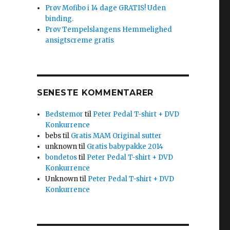
Prøv Mofibo i 14 dage GRATIS! Uden
binding.
Prøv Tempelslangens Hemmelighed
ansigtscreme gratis
SENESTE KOMMENTARER
Bedstemor
til
Peter Pedal T-shirt + DVD
Konkurrence
bebs
til
Gratis MAM Original sutter
unknown
til
Gratis babypakke 2014
bondetos
til
Peter Pedal T-shirt + DVD
Konkurrence
Unknown
til
Peter Pedal T-shirt + DVD
Konkurrence