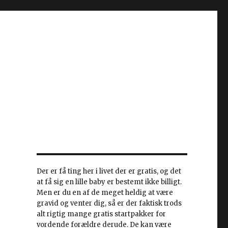
Der er få ting her i livet der er gratis, og det
at få sig en lille baby er bestemt ikke billigt.
Men er du en af de meget heldig at være
gravid og venter dig, så er der faktisk trods
alt rigtig mange gratis startpakker for
vordende forældre derude. De kan være