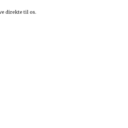
 direkte til os.