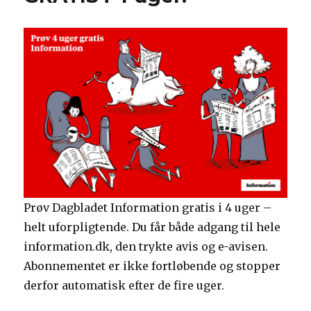
eneste
måned
Prøv Dagbladet Information gratis i 4 uger –
helt uforpligtende. Du får både adgang til hele
information.dk, den trykte avis og e-avisen.
Abonnementet er ikke fortløbende og stopper
derfor automatisk efter de fire uger.