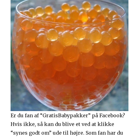
Er du fan af “GratisBabypakker” på Facebook?
Hvis ikke, så kan du blive et ved at klikke
“synes godt om” ude til højre. Som fan har du