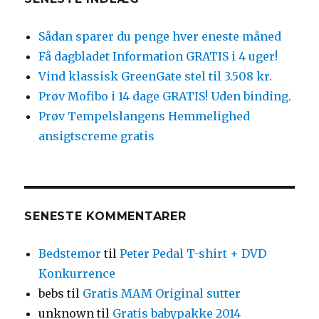
Sådan sparer du penge hver eneste måned
Få dagbladet Information GRATIS i 4 uger!
Vind klassisk GreenGate stel til 3.508 kr.
Prøv Mofibo i 14 dage GRATIS! Uden binding.
Prøv Tempelslangens Hemmelighed
ansigtscreme gratis
SENESTE KOMMENTARER
Bedstemor
til
Peter Pedal T-shirt + DVD
Konkurrence
bebs
til
Gratis MAM Original sutter
unknown
til
Gratis babypakke 2014