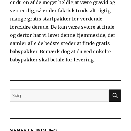
er du en af de meget heldig at være gravid og
venter dig, så er der faktisk trods alt rigtig
mange gratis startpakker for vordende
forældre derude. De kan være svære at finde
og derfor har vi lavet denne hjemmeside, der
samler alle de bedste steder at finde gratis
babypakker. Bemærk dog at du ved enkelte
babypakker skal betale for levering.
SØ
Søg
efter:
SENESTE INDLÆG