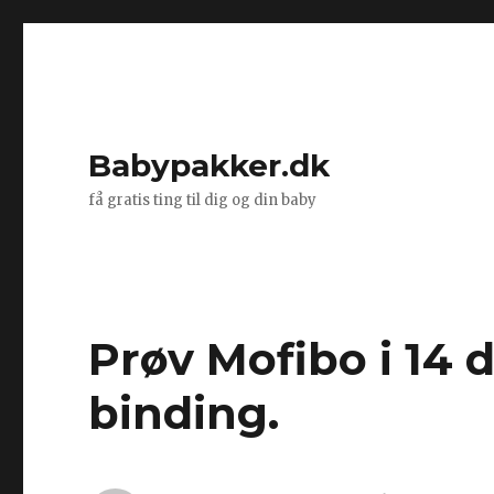
Babypakker.dk
få gratis ting til dig og din baby
Prøv Mofibo i 14
binding.