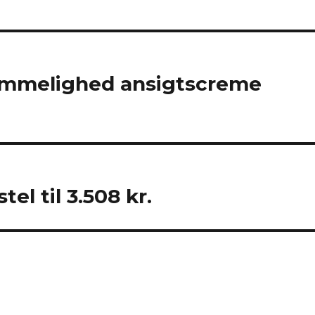
emmelighed ansigtscreme
el til 3.508 kr.