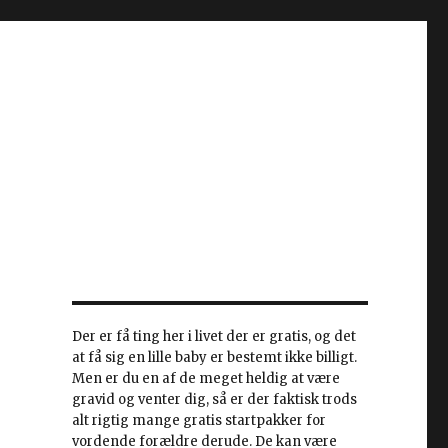
Der er få ting her i livet der er gratis, og det
at få sig en lille baby er bestemt ikke billigt.
Men er du en af de meget heldig at være
gravid og venter dig, så er der faktisk trods
alt rigtig mange gratis startpakker for
vordende forældre derude. De kan være