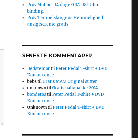
Prøv Mofibo i 14 dage GRATIS! Uden
binding.
Prøv Tempelslangens Hemmelighed
ansigtscreme gratis
SENESTE KOMMENTARER
Bedstemor
til
Peter Pedal T-shirt + DVD
Konkurrence
bebs
til
Gratis MAM Original sutter
unknown
til
Gratis babypakke 2014
bondetos
til
Peter Pedal T-shirt + DVD
Konkurrence
Unknown
til
Peter Pedal T-shirt + DVD
Konkurrence