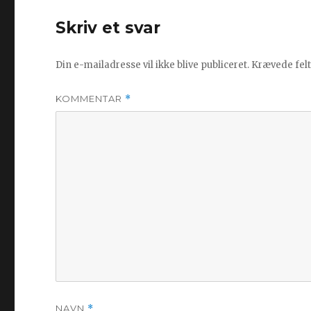
Skriv et svar
Din e-mailadresse vil ikke blive publiceret.
Krævede fel
KOMMENTAR
*
NAVN
*