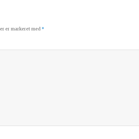
ter er markeret med
*