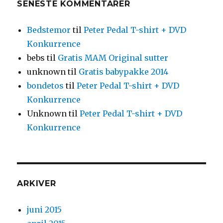
SENESTE KOMMENTARER
Bedstemor
til
Peter Pedal T-shirt + DVD
Konkurrence
bebs
til
Gratis MAM Original sutter
unknown
til
Gratis babypakke 2014
bondetos
til
Peter Pedal T-shirt + DVD
Konkurrence
Unknown
til
Peter Pedal T-shirt + DVD
Konkurrence
ARKIVER
juni 2015