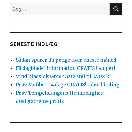
SØ
Søg
efter:
SENESTE INDLÆG
Sådan sparer du penge hver eneste måned
Få dagbladet Information GRATIS i 4 uger!
Vind klassisk GreenGate stel til 3.508 kr.
Prøv Mofibo i 14 dage GRATIS! Uden binding.
Prøv Tempelslangens Hemmelighed
ansigtscreme gratis