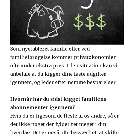
Som nyetableret familie eller ved
familieforøgelse kommer privatøkonomien
ofte under ekstra pres. I den situation kan vi
anbefale at du kigger dine faste udgifter
igennem, og leder efter nemme besparelser.
Hvornår har du sidst kigget familiens
abonnementer igennem?
Hvis du er ligesom de fleste af os andre, så er
det ikke noget der fylder ret meget i din
hverdag. Det er også ofte besværligt, at skifte