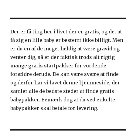
Sådan
sparer
du
penge
hver
Der er få ting her i livet der er gratis, og det at
eneste
få sig en lille baby er bestemt ikke billigt. Men
måned
er du en af de meget heldig at være gravid og
venter dig, så er der faktisk trods alt rigtig
mange gratis startpakker for vordende
forældre derude. De kan være svære at finde
og derfor har vi lavet denne hjemmeside, der
samler alle de bedste steder at finde gratis
babypakker. Bemærk dog at du ved enkelte
babypakker skal betale for levering.